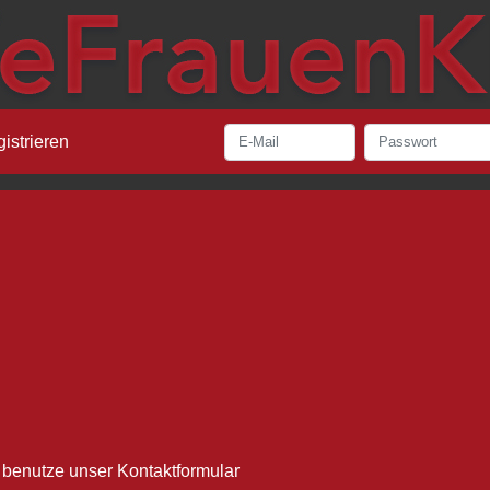
istrieren
r benutze unser
Kontaktformular